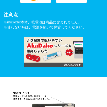
注意点
※micro:bit本体、乾電池は商品に含まれません。
※使わない時は、電池を抜いて保管してください。