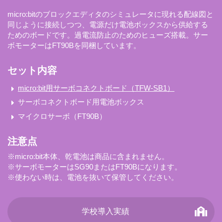
micro:bitのブロックエディタのシミュレータに現れる配線図と
同じように接続しつつ、電源だけ電池ボックスから供給する
ためのボードです。過電流防止のためのヒューズ搭載。サー
ボモーターはFT90Bを同梱しています。
セット内容
micro:bit用サーボコネクトボード（TFW-SB1）
サーボコネクトボード用電池ボックス
マイクロサーボ（FT90B）
注意点
※micro:bit本体、乾電池は商品に含まれません。
※サーボモーターはSG90またはFT90Bになります。
※使わない時は、電池を抜いて保管してください。
学校導入実績