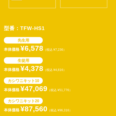
型番：TFW-HS1
先生用
¥6,578
本体価格
（税込 ¥7,236）
生徒用
¥4,378
本体価格
（税込 ¥4,816）
カシワニキット10
¥47,069
本体価格
（税込 ¥51,776）
カシワニキット20
¥87,560
本体価格
（税込 ¥96,316）