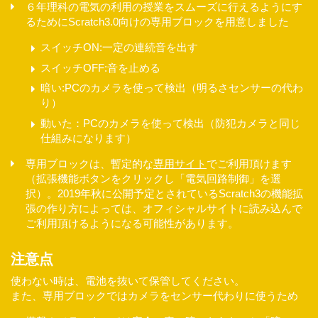
６年理科の電気の利用の授業をスムーズに行えるようにす
るためにScratch3.0向けの専用ブロックを用意しました
スイッチON:一定の連続音を出す
スイッチOFF:音を止める
暗い:PCのカメラを使って検出（明るさセンサーの代わ
り）
動いた：PCのカメラを使って検出（防犯カメラと同じ
仕組みになります）
専用ブロックは、暫定的な
専用サイト
でご利用頂けます
（拡張機能ボタンをクリックし「電気回路制御」を選
択）。2019年秋に公開予定とされているScratch3の機能拡
張の作り方によっては、オフィシャルサイトに読み込んで
ご利用頂けるようになる可能性があります。
注意点
使わない時は、電池を抜いて保管してください。
また、専用ブロックではカメラをセンサー代わりに使うため