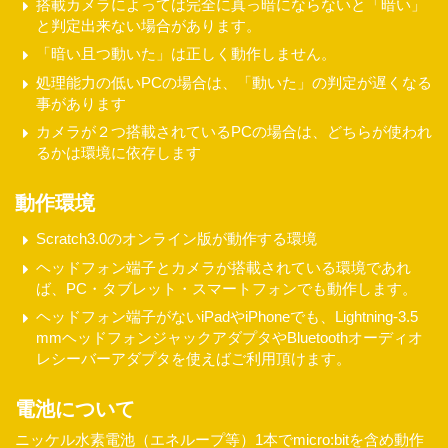
搭載カメラによっては完全に真っ暗にならないと「暗い」
と判定出来ない場合があります。
「暗い且つ動いた」は正しく動作しません。
処理能力の低いPCの場合は、「動いた」の判定が遅くなる
事があります
カメラが２つ搭載されているPCの場合は、どちらが使われ
るかは環境に依存します
動作環境
Scratch3.0のオンライン版が動作する環境
ヘッドフォン端子とカメラが搭載されている環境であれ
ば、PC・タブレット・スマートフォンでも動作します。
ヘッドフォン端子がないiPadやiPhoneでも、Lightning-3.5
mmヘッドフォンジャックアダプタやBluetoothオーディオ
レシーバーアダプタを使えばご利用頂けます。
電池について
ニッケル水素電池（エネループ等）1本でmicro:bitを含め動作