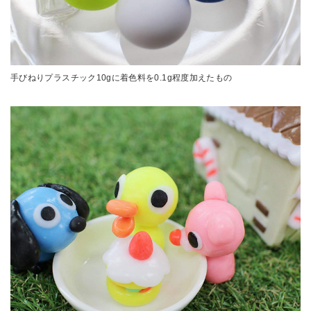
手びねりプラスチック10gに着色料を0.1g程度加えたもの