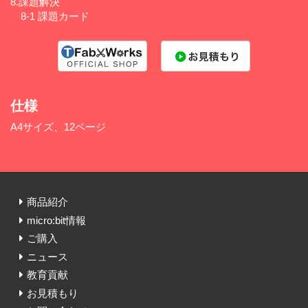
8.課題解決
8-1 課題カード
仕様
A4サイズ、12ページ
商品紹介
micro:bit情報
ご購入
ニュース
教育貢献
お見積もり