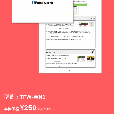
型番：TFW-WN1
¥250
本体価格
（税込 ¥275）