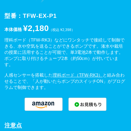
型番：TFW-EX-P1
¥2,180
本体価格
（税込 ¥2,398）
理科ボード（TFW-RK3）などにワンタッチで接続して制御で
きる、水や空気を送ることができるポンプです。潅水や栽培
の授業に活用することが可能で、単3電池2本で動作します。
ポンプに取り付けるチューブ2本（約50cm）が付いていま
す。
人感センサーを搭載した
理科ボード（TFW-RK3）
と組み合わ
せることで、「人が動いたらポンプのスイッチON」がプログ
ラムで制御できます。
注意点