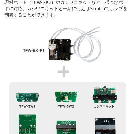
理科ボード（TFW-RK2）やカシワニキットなど、様々なボー
ドに対応。カシワニキットと一緒に使えばScratchでポンプを
制御することができます。