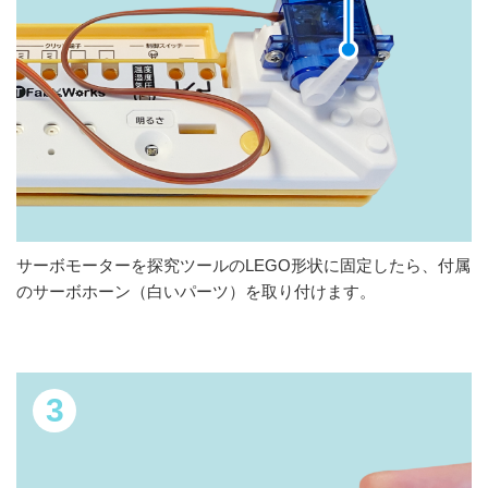
サーボモーターを探究ツールのLEGO形状に固定したら、付属
のサーボホーン（白いパーツ）を取り付けます。