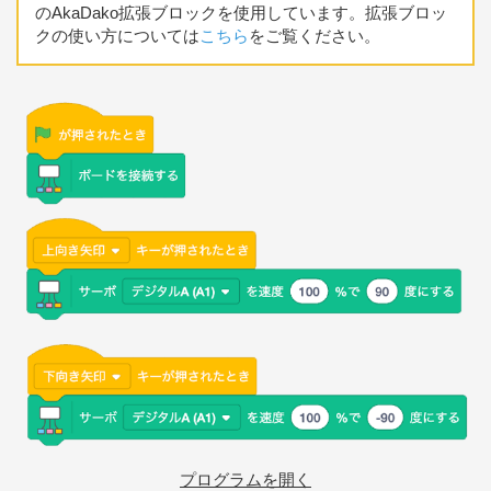
のAkaDako拡張ブロックを使用しています。拡張ブロッ
クの使い方については
こちら
をご覧ください。