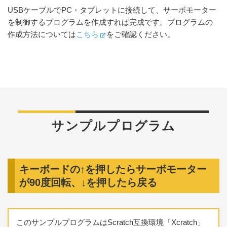
USBケーブルでPC・タブレットに接続して、サーボモーター
を制御するプログラムを作成すれば完成です。プログラムの
作成方法については
こちら
をご確認ください。
サンプルプログラム
キーボードの↑を押したらサーボモーター
が90度回転、↓を押したら戻る
このサンプルプログラムはScratch互換環境「Xcratch」