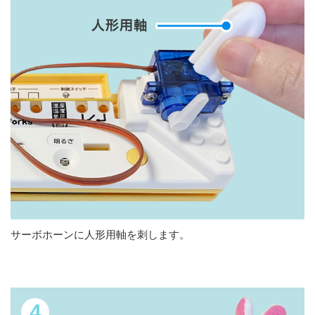
サーボホーンに人形用軸を刺します。