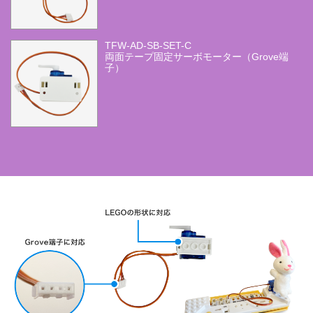
TFW-AD-SB-SET-C
両面テープ固定サーボモーター（Grove端
子）