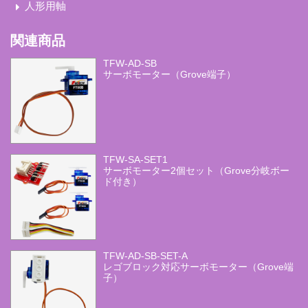
人形用軸
関連商品
TFW-AD-SB
サーボモーター（Grove端子）
TFW-SA-SET1
サーボモーター2個セット（Grove分岐ボー
ド付き）
TFW-AD-SB-SET-A
レゴブロック対応サーボモーター（Grove端
子）