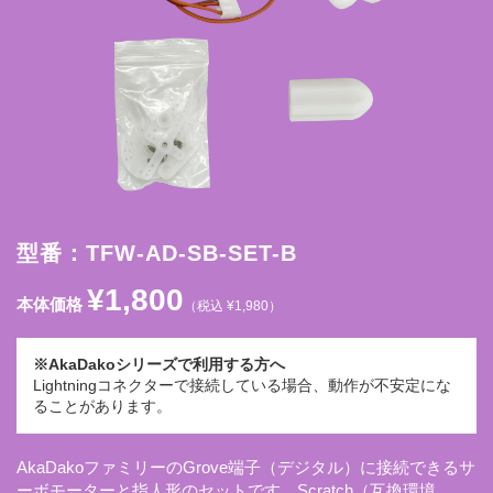
型番：TFW-AD-SB-SET-B
¥1,800
本体価格
（税込 ¥1,980）
※AkaDakoシリーズで利用する方へ
Lightningコネクターで接続している場合、動作が不安定にな
ることがあります。
AkaDakoファミリーのGrove端子（デジタル）に接続できるサ
ーボモーターと指人形のセットです。Scratch（互換環境