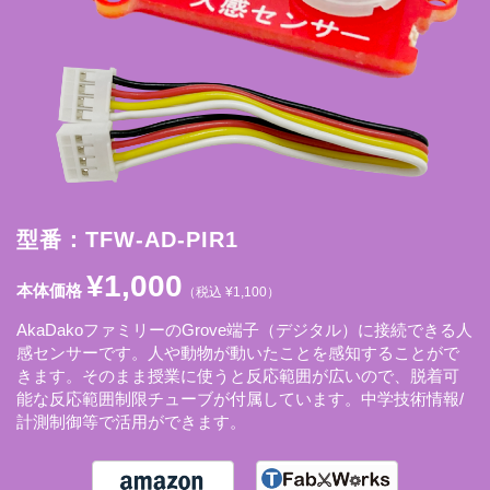
型番：TFW-AD-PIR1
¥1,000
本体価格
（税込 ¥1,100）
AkaDakoファミリーのGrove端子（デジタル）に接続できる人
感センサーです。人や動物が動いたことを感知することがで
きます。そのまま授業に使うと反応範囲が広いので、脱着可
能な反応範囲制限チューブが付属しています。中学技術情報/
計測制御等で活用ができます。