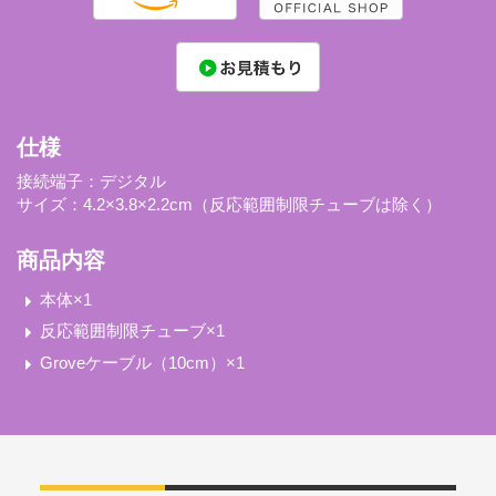
仕様
接続端子：デジタル
サイズ：4.2×3.8×2.2cm（反応範囲制限チューブは除く）
商品内容
本体×1
反応範囲制限チューブ×1
Groveケーブル（10cm）×1