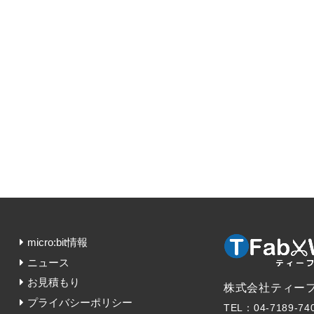
micro:bit情報
ニュース
お見積もり
株式会社ティー
プライバシーポリシー
TEL：04-7189-74