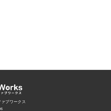
ファブワークス
06