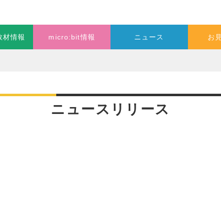
o教材情報
micro:bit情報
ニュース
お
ニュースリリース