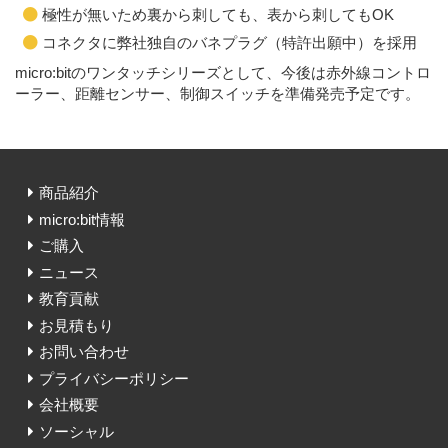
極性が無いため裏から刺しても、表から刺してもOK
コネクタに弊社独自のバネプラグ（特許出願中）を採用
micro:bitのワンタッチシリーズとして、今後は赤外線コントロ
ーラー、距離センサー、制御スイッチを準備発売予定です。
商品紹介
micro:bit情報
ご購入
ニュース
教育貢献
お見積もり
お問い合わせ
プライバシーポリシー
会社概要
ソーシャル