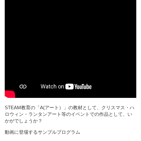
STEAM教育の「A(アート）」の教材として、クリスマス・ハ
ロウィン・ランタンアート等のイベントでの作品として、い
かがでしょうか？
動画に登場するサンプルプログラム