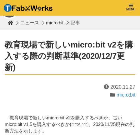
T
F
MENU
TOP
a
b
ニュース
micro:bit
記事
W
o
r
k
教育現場で新しいmicro:bit v2を購
s
入する際の判断基準(2020/12/7更
新)
2020.11.27
micro:bit
教育現場で新しいmicro:bit v2を購入するべきか、古い
micro:bit v1.5を購入するべきかについて、2020/11/25現在の判
断方法を示します。