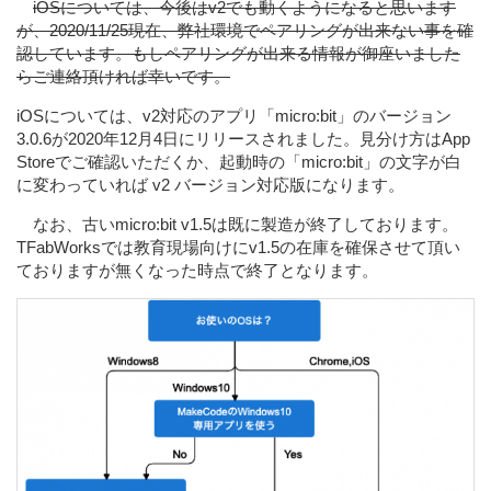
iOSについては、今後はv2でも動くようになると思います
が、2020/11/25現在、弊社環境でペアリングが出来ない事を確
認しています。もしペアリングが出来る情報が御座いました
らご連絡頂ければ幸いです。
iOSについては、v2対応のアプリ「micro:bit」のバージョン
3.0.6が2020年12月4日にリリースされました。見分け方はApp
Storeでご確認いただくか、起動時の「micro:bit」の文字が白
に変わっていれば v2 バージョン対応版になります。
なお、古いmicro:bit v1.5は既に製造が終了しております。
TFabWorksでは教育現場向けにv1.5の在庫を確保させて頂い
ておりますが無くなった時点で終了となります。