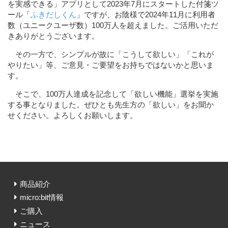
を実感できる」アプリとして2023年7月にスタートした付箋ツ
ール「
ふきだしくん
」ですが、お陰様で2024年11月に利用者
数（ユニークユーザ数）100万人を超えました。ご活用いただ
きありがとうございます。
その一方で、シンプルが故に「こうして欲しい」「これが
やりたい」等、ご意見・ご要望をお持ちではないかと思いま
す。
そこで、100万人達成を記念して「欲しい機能」選挙を実施
する事となりました。ぜひとも先生方の「欲しい」をお聞か
せください。よろしくお願いします。
商品紹介
micro:bit情報
ご購入
ニュース