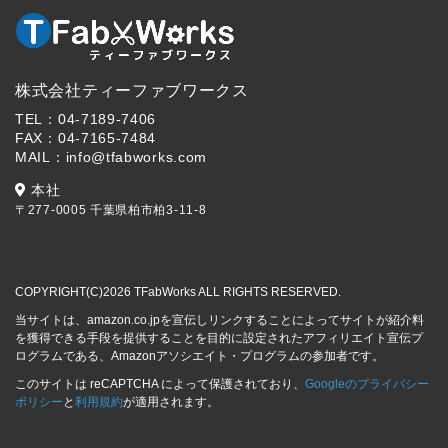
株式会社ティーファブワークス
TEL：04-7189-7406
FAX：04-7165-7484
MAIL：info@tfabworks.com
本社
〒277-0005 千葉県柏市柏3-11-8
COPYRIGHT(C)2026 TFabWorks ALL RIGHTS RESERVED.
当サイトは、amazon.co.jpを宣伝しリンクすることによってサイトが紹介料
を獲得できる手段を提供することを目的に設定されたアフィリエイト宣伝プ
ログラムである、Amazonアソシエイト・プログラムの参加者です。
このサイトは reCAPTCHA によって保護されており、
Googleのプライバシー
ポリシー
と
利用規約
が適用されます。